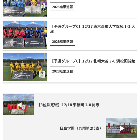
2023結果速報
【予選グループC】12/17 東京都市大学塩尻 1-1 大
津
2023結果速報
【予選グループC】12/17 札幌大谷 3-0 浜松開誠館
2023結果速報
【3位決定戦】12/18 東福岡 1-0 尚志
日章学園（九州第2代表）