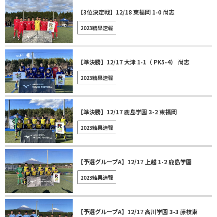
【3位決定戦】12/18 東福岡 1-0 尚志
2023結果速報
【準決勝】12/17 大津 1-1（ PK5-4） 尚志
2023結果速報
【準決勝】12/17 鹿島学園 3-2 東福岡
2023結果速報
【予選グループA】12/17 上越 1-2 ⿅島学園
2023結果速報
【予選グループA】12/17 高川学園 3-3 藤枝東