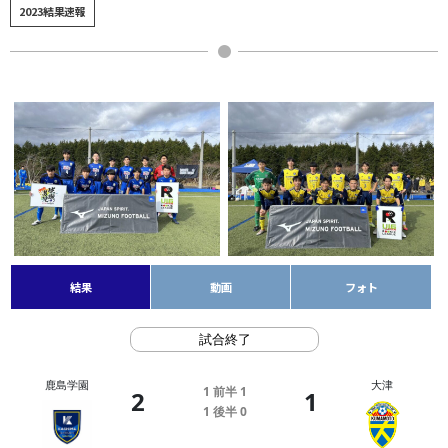
2023結果速報
結果
動画
フォト