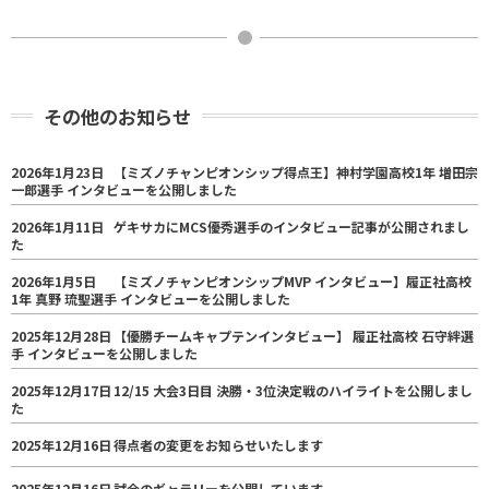
その他のお知らせ
2026年1月23日
【ミズノチャンピオンシップ得点王】神村学園高校1年 増田宗
一郎選手 インタビューを公開しました
2026年1月11日
ゲキサカにMCS優秀選手のインタビュー記事が公開されまし
た
2026年1月5日
【ミズノチャンピオンシップMVP インタビュー】履正社高校
1年 真野 琉聖選手 インタビューを公開しました
2025年12月28日
【優勝チームキャプテンインタビュー】 履正社高校 石守絆選
手 インタビューを公開しました
2025年12月17日
12/15 大会3日目 決勝・3位決定戦のハイライトを公開しまし
た
2025年12月16日
得点者の変更をお知らせいたします
2025年12月16日
試合のギャラリーを公開しています