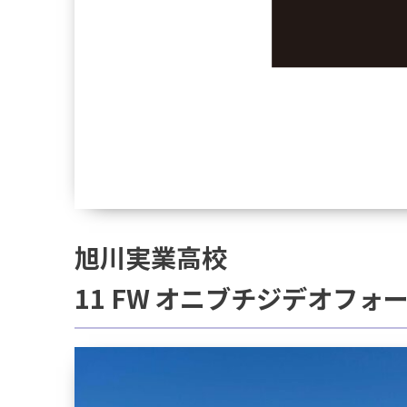
旭川実業高校
11 FW オニブチジデオフォ