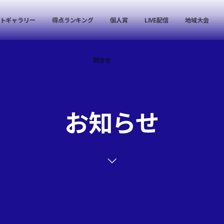
トギャラリー
得点ランキング
個人賞
LIVE配信
地域大会
問合せ
お知らせ