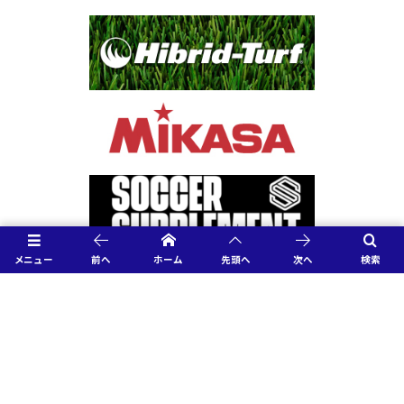
メニュー
前へ
ホーム
先頭へ
次へ
検索
協力企業様