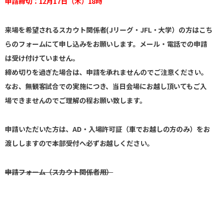
申請締切：12月17日（木）18時
来場を希望されるスカウト関係者(Jリーグ・JFL・大学）の方はこち
らのフォームにて申し込みをお願いします。メール・電話での申請
は受け付けていません。
締め切りを過ぎた場合は、申請を承れませんのでご注意ください。
なお、無観客試合での実施につき、当日会場にお越し頂いてもご入
場できませんのでご理解の程お願い致します。
申請いただいた方は、AD・入場許可証（車でお越しの方のみ）をお
渡ししますので本部受付へ必ずお越しください。
申請フォーム（スカウト関係者用）