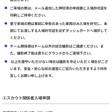
ご来場の際は、メール返信した押印済の申請書と入場許可証を
印刷しご持参ください。
車で来場の際は事前に申告のあった車両のみ入場を許可し、本
部にてお渡しする入場許可証を必ずダッシュボードへ掲示して
ください。
チーム関係者はチーム以外の試合撮影はご遠慮ください。ま
た、撮影終了後は直ちにグランドからご退場下さい。
以上を遵守いただけない場合は撮影を中止いただく場合がござ
います。安全・安心な試合運営にご協力いただきますよう何卒
宜しくお願い申し上げます。
②スカウト関係者入場申請