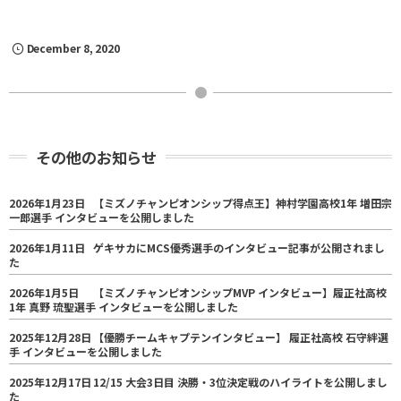
December
8
,
2020
その他のお知らせ
2026年1月23日
【ミズノチャンピオンシップ得点王】神村学園高校1年 増田宗
一郎選手 インタビューを公開しました
2026年1月11日
ゲキサカにMCS優秀選手のインタビュー記事が公開されまし
た
2026年1月5日
【ミズノチャンピオンシップMVP インタビュー】履正社高校
1年 真野 琉聖選手 インタビューを公開しました
2025年12月28日
【優勝チームキャプテンインタビュー】 履正社高校 石守絆選
手 インタビューを公開しました
2025年12月17日
12/15 大会3日目 決勝・3位決定戦のハイライトを公開しまし
た