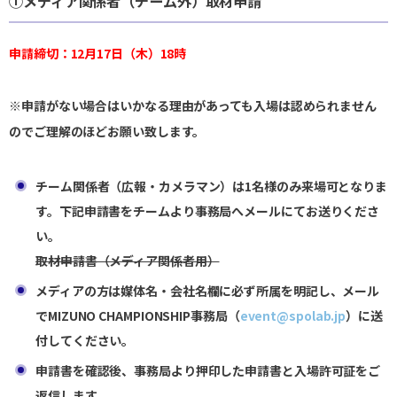
①メディア関係者（チーム外）取材申請
申請締切：12月17日（木）18時
※申請がない場合はいかなる理由があっても入場は認められません
のでご理解のほどお願い致します。
チーム関係者（広報・カメラマン）は1名様のみ来場可となりま
す。下記申請書をチームより事務局へメールにてお送りくださ
い。
取材申請書（メディア関係者用）
メディアの方は媒体名・会社名欄に必ず所属を明記し、メール
でMIZUNO CHAMPIONSHIP事務局（
event@spolab.jp
）に送
付してください。
申請書を確認後、事務局より押印した申請書と入場許可証をご
返信します。