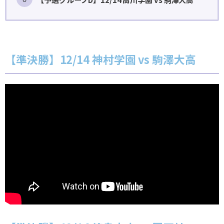
【準決勝】12/14 神村学園 vs 駒澤大高