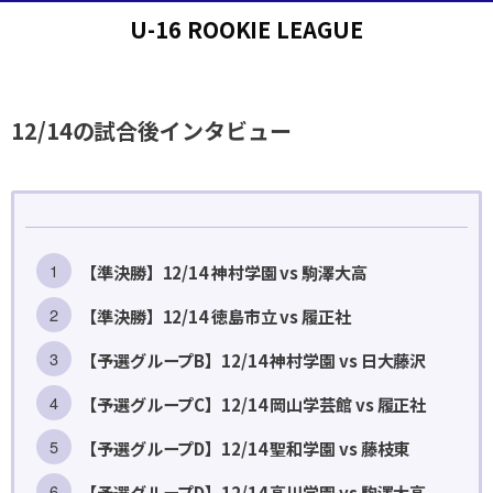
U-16 ROOKIE LEAGUE
12/14の試合後インタビュー
【準決勝】12/14 神村学園 vs 駒澤大高
【準決勝】12/14 徳島市立 vs 履正社
【予選グループB】12/14 神村学園 vs 日大藤沢
【予選グループC】12/14 岡山学芸館 vs 履正社
【予選グループD】12/14 聖和学園 vs 藤枝東
【予選グループD】12/14 高川学園 vs 駒澤大高