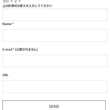
上の計算式の答えを入力してください
Name
*
E-mail
*
(公開されません)
URL