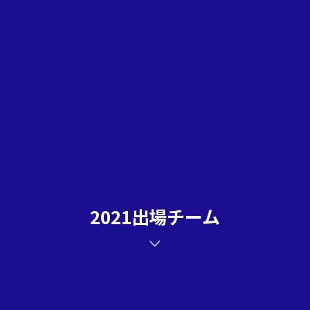
2021出場チーム