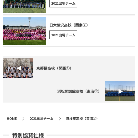
2021出場チーム
日大藤沢高校（関東②）
2021出場チーム
京都橘高校（関西①）
浜松開誠館高校（東海①）
HOME
2021出場チーム
藤枝東高校（東海②）
特別協賛社様