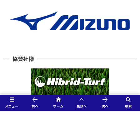
協賛社様
メニュー
前へ
ホーム
先頭へ
次へ
検索