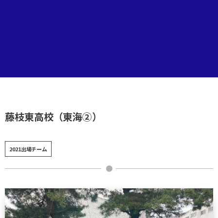
藤枝東高校（東海②）
2021出場チーム