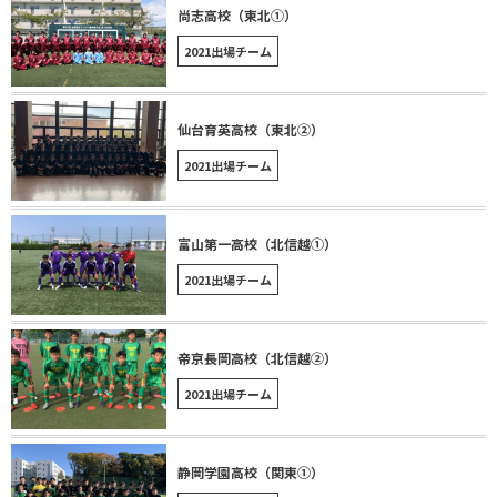
尚志高校（東北①）
2021出場チーム
仙台育英高校（東北②）
2021出場チーム
富山第一高校（北信越①）
2021出場チーム
帝京⻑岡高校（北信越②）
2021出場チーム
静岡学園高校（関東①）