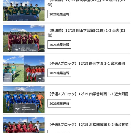
位)
2021結果速報
【準決勝】12/19 岡山学芸館(C1位) 1-3 尚志(D1
位)
2021結果速報
【予選Aブロック】12/19 静岡学園 1-1 帝京長岡
2021結果速報
【予選Aブロック】12/19 四学香川西 1-3 近大附属
2021結果速報
【予選Bブロック】12/19 浜松開誠館 3-2 仙台育英