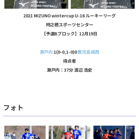
2021 MIZUNO wintercup U-16 ルーキーリーグ
時之栖スポーツセンター
【予選Bブロック】12月19日
瀬戸内
1(0-0,1-0)0
鹿児島城西
得点者
瀬戸内：37分 渡辺 浩史
フォト