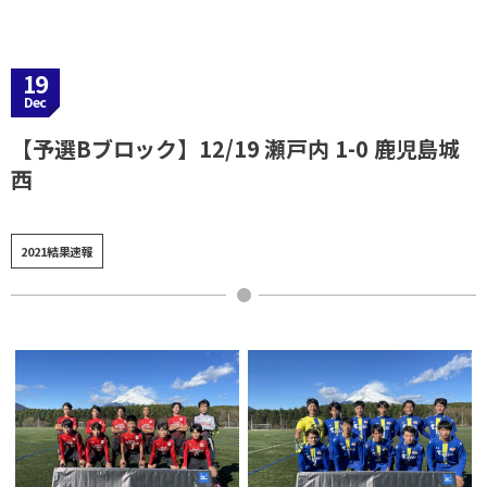
19
Dec
【予選Bブロック】12/19 瀬戸内 1-0 鹿児島城
西
2021結果速報