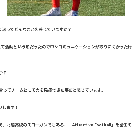
り返ってどんなことを感じていますか？
れて活動という形だったので中々コミュニケーションが取りにくかったけ
か？
し合ってチームとして力を発揮できた事だと感じています。
いします！
越高校のスローガンでもある、「Attractive Football」を