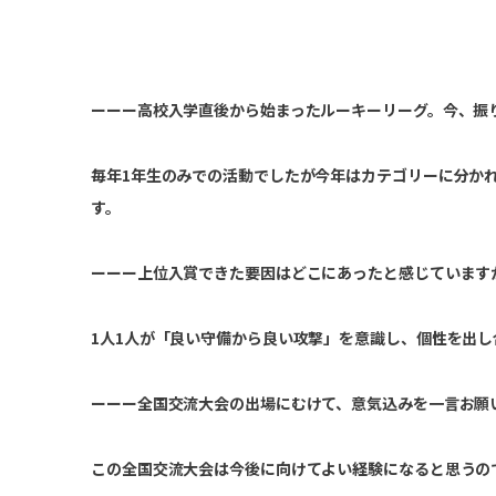
ーーー高校入学直後から始まったルーキーリーグ。今、振
毎年1年生のみでの活動でしたが今年はカテゴリーに分か
す。
ーーー上位入賞できた要因はどこにあったと感じています
1人1人が「良い守備から良い攻撃」を意識し、個性を出
ーーー全国交流大会の出場にむけて、意気込みを一言お願
この全国交流大会は今後に向けてよい経験になると思うので、北