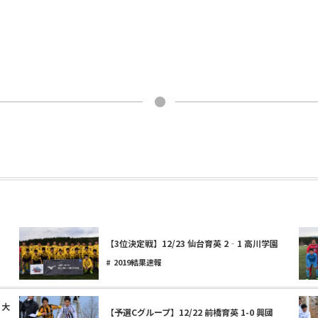
【3位決定戦】12/23 仙台育英 2‐1 高川学園
2019結果速報
 大
【予選Cグループ】12/22 前橋育英 1-0 興國