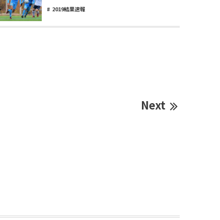
2019結果速報
Next