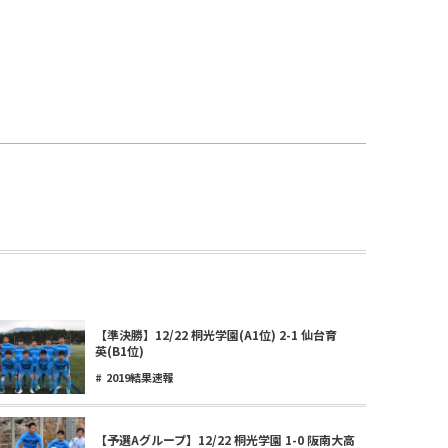
【準決勝】12/22 桐光学園(A1位) 2-1 仙台育
英(B1位)
2019結果速報
【予選Aグループ】12/22 桐光学園 1-0 阪南大高