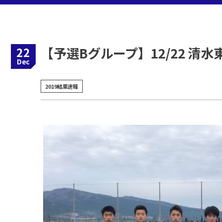
22
【予選Bグループ】12/22 清水東
Dec
2019結果速報