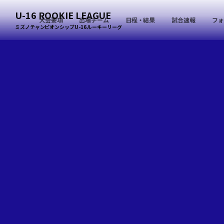
U-16 ROOKIE LEAGUE
大会要項
出場チーム
日程・結果
試合速報
フォ
ミズノチャンピオンシップU-16 ルーキーリーグ