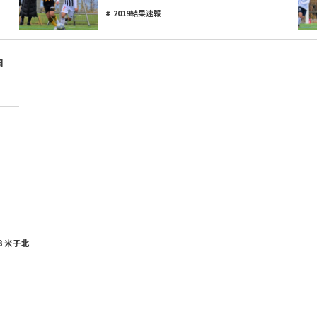
2019結果速報
岡
3 米子北