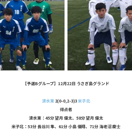
【予選Bグループ】12月22日
うさぎ島グランド
清水東
2(0-0,2-3)3
米子北
得点者
清水東：45分 望月 優太、58分 望月 優太
米子北：53分 長谷川 隼、61分 小島 優翔、71分 海老沼 慶士