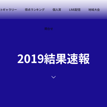
トギャラリー
得点ランキング
個人賞
LIVE配信
地域大会
問合せ
2019結果速報