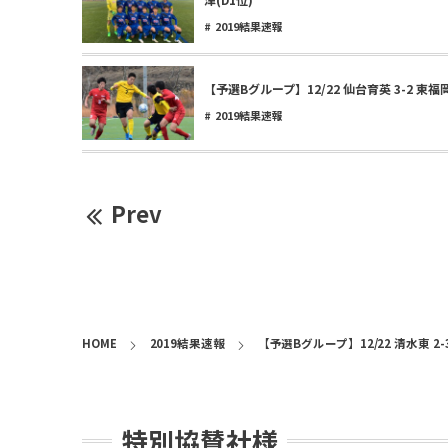
2019結果速報
【予選Bグループ】12/22 仙台育英 3-2 東福
2019結果速報
Prev
HOME
2019結果速報
【予選Bグループ】12/22 清水東 2-
特別協賛社様