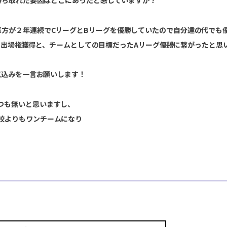
輩方が２年連続でCリーグとBリーグを優勝していたので自分達の代でも
Pへの出場権獲得と、チームとしての目標だったAリーグ優勝に繋がったと思
けて、意気込みを一言お願いします！
つも無いと思いますし、
校よりもワンチームになり