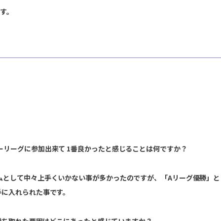
ます。
リーグに参加出来て 1番良かったと感じることは何ですか？
ムとして中々上手くいかない事が多かったのですが、「Aリーグ優勝」
手に入れられた事です。
の出場権を勝ち取れた要因はどこにあったと感じていますか？