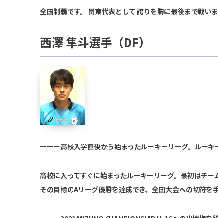
全国制覇です。 関東代表として 誇りを胸に最後まで戦い
西澤 隼斗選手（DF）
ーーー高校入学直後から始まったルーキーリーグ。ルーキー
高校に入ってすぐに始まったルーキーリーグ。最初はチー
その目標のAリーグ優勝を達成でき、全国大会への切符を
ーーー2023 MIZUNO CHAMPIONSHIP U-16へ