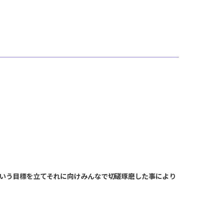
という目標を立てそれに向けみんなで切磋琢磨した事により