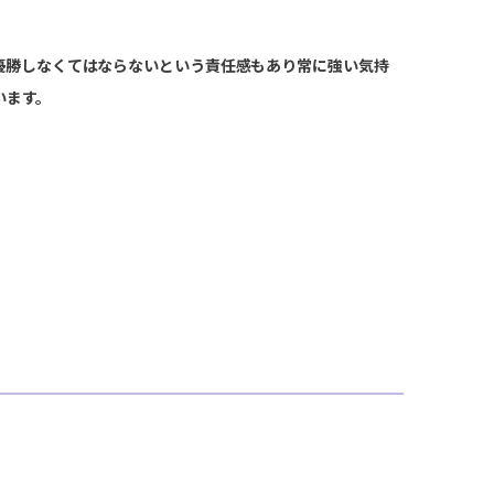
優勝しなくてはならないという責任感もあり常に強い気持
います。