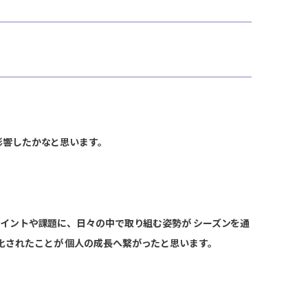
影響したかなと思います。
ポイントや課題に、日々の中で取り組む姿勢が シーズンを通
化されたことが 個人の成長へ繋がったと思います。