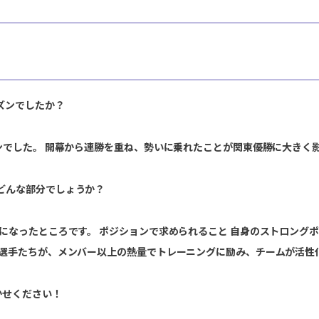
ズンでしたか？
ンでした。 開幕から連勝を重ね、勢いに乗れたことが関東優勝に大きく
どんな部分でしょうか？
になったところです。 ポジションで求められること 自身のストロング
た選手たちが、メンバー以上の熱量でトレーニングに励み、チームが活性
お聞かせください！