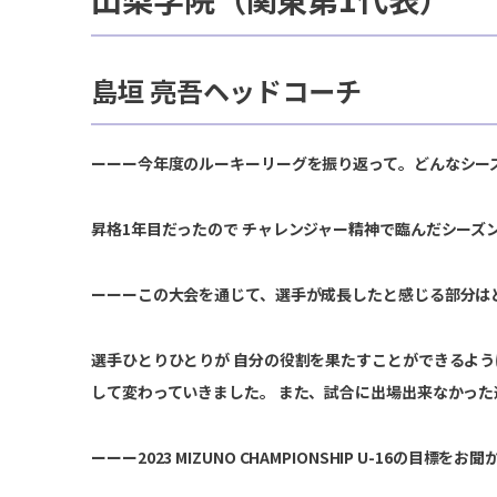
島垣 亮吾ヘッドコーチ
ーーー今年度のルーキーリーグを振り返って。どんなシー
昇格1年目だったので チャレンジャー精神で臨んだシーズ
ーーーこの大会を通じて、選手が成長したと感じる部分は
選手ひとりひとりが 自分の役割を果たすことができるよう
して変わっていきました。 また、試合に出場出来なかっ
ーーー2023 MIZUNO CHAMPIONSHIP U-16の目標を