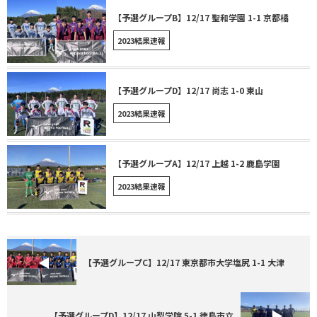
【予選グループB】12/17 聖和学園 1-1 京都橘
2023結果速報
【予選グループD】12/17 尚志 1-0 東山
2023結果速報
【予選グループA】12/17 上越 1-2 ⿅島学園
2023結果速報
【予選グループC】12/17 東京都市大学塩尻 1-1 大津
【予選グループD】12/17 ⼭梨学院 5-1 徳島市立