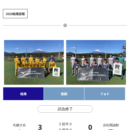
2023結果速報
結果
動画
フォト