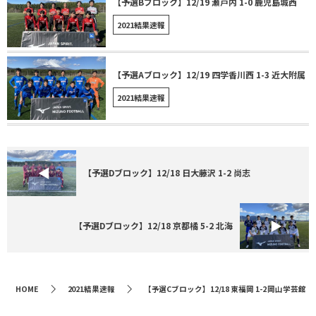
【予選Bブロック】12/19 瀬戸内 1-0 鹿児島城西
2021結果速報
【予選Aブロック】12/19 四学香川西 1-3 近大附属
2021結果速報
【予選Dブロック】12/18 日大藤沢 1-2 尚志
【予選Dブロック】12/18 京都橘 5-2 北海
HOME
2021結果速報
【予選Cブロック】12/18 東福岡 1-2 岡山学芸館