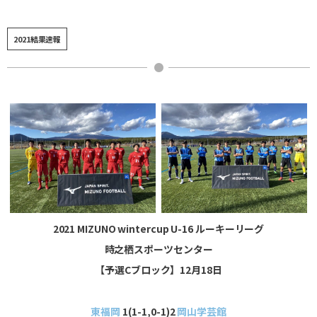
2021結果速報
2021 MIZUNO wintercup U-16 ルーキーリーグ
時之栖スポーツセンター
【予選Cブロック】12月18日
東福岡
1(1-1,0-1)2
岡山学芸館