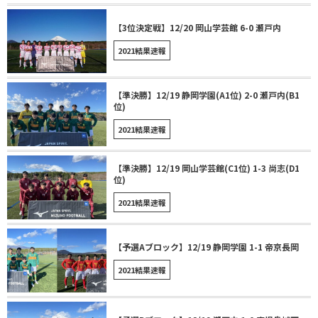
【3位決定戦】12/20 岡山学芸館 6-0 瀬戸内
2021結果速報
【準決勝】12/19 静岡学園(A1位) 2-0 瀬戸内(B1
位)
2021結果速報
【準決勝】12/19 岡山学芸館(C1位) 1-3 尚志(D1
位)
2021結果速報
【予選Aブロック】12/19 静岡学園 1-1 帝京長岡
2021結果速報