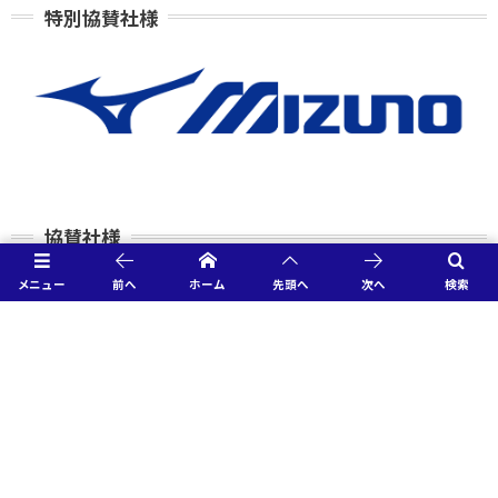
特別協賛社様
協賛社様
メニュー
前へ
ホーム
先頭へ
次へ
検索