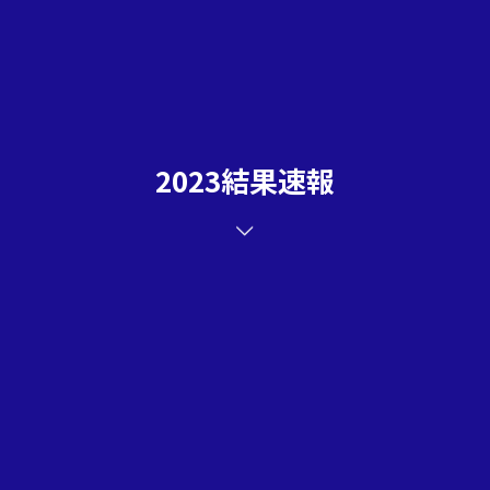
2023結果速報