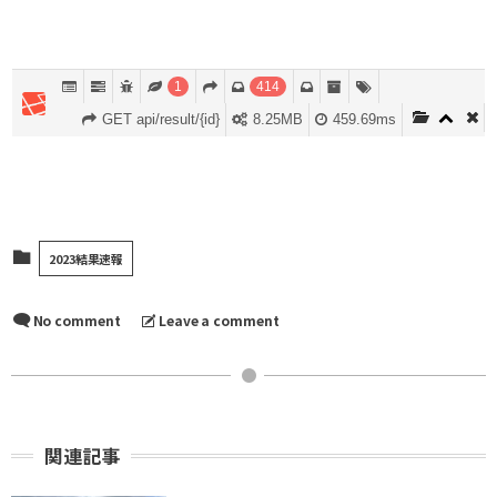
2023結果速報
No comment
Leave a comment
関連記事