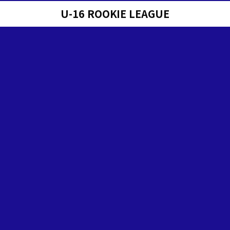
U-16 ROOKIE LEAGUE